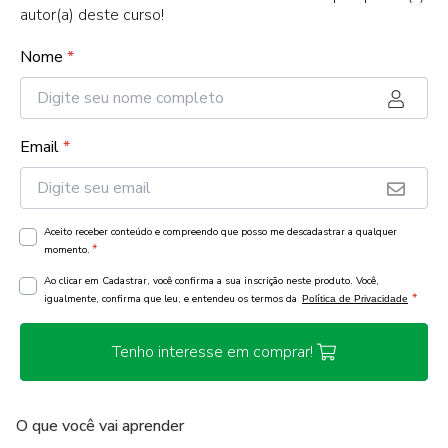
autor(a) deste curso!
Nome
*
Email
*
Aceito receber conteúdo e compreendo que posso me descadastrar a qualquer
*
momento.
Ao clicar em Cadastrar, você confirma a sua inscrição neste produto. Você,
*
igualmente, confirma que leu, e entendeu os termos da
Política de Privacidade
Tenho interesse em comprar!
O que você vai aprender