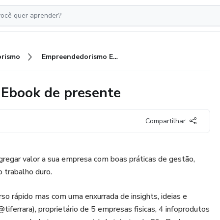
rismo
Empreendedorismo Eficiente + Ebook de presente
 Ebook de presente
Compartilhar
gregar valor a sua empresa com boas práticas de gestão,
o trabalho duro.
so rápido mas com uma enxurrada de insights, ideias e
tiferrara), proprietário de 5 empresas fisicas, 4 infoprodutos