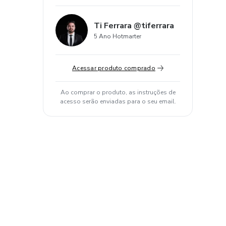
Ti Ferrara @tiferrara
5 Ano Hotmarter
Acessar produto comprado
Ao comprar o produto, as instruções de
acesso serão enviadas para o seu email.