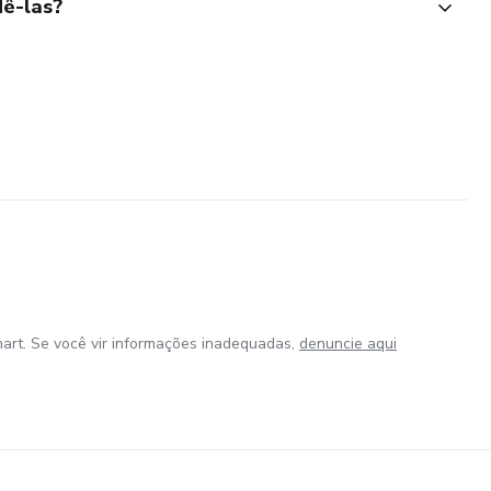
ê-las?
art. Se você vir informações inadequadas,
denuncie aqui