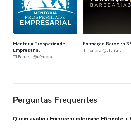
Mentoria Prosperidade
Formação Barbeiro 3
Empresarial
Ti Ferrara @tiferrara
Ti Ferrara @tiferrara
Perguntas Frequentes
Quem avaliou Empreendedorismo Eficiente + 