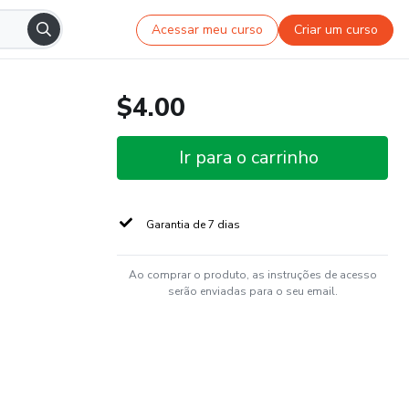
Acessar meu curso
Criar um curso
$4.00
Ir para o carrinho
Garantia de 7 dias
Ao comprar o produto, as instruções de acesso
serão enviadas para o seu email.