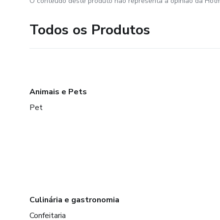
O conteúdo deste produto não representa a opinião da Hotm
Todos os Produtos
Animais e Pets
Pet
Culinária e gastronomia
Confeitaria