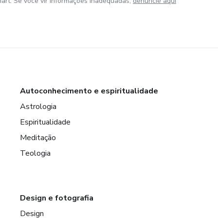
art. Se você vir informações inadequadas,
denuncie aqui
Autoconhecimento e espiritualidade
Astrologia
Espiritualidade
Meditação
Teologia
Design e fotografia
Design