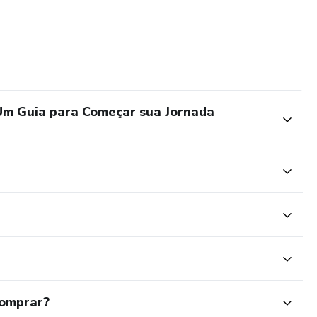
m Guia para Começar sua Jornada
comprar?