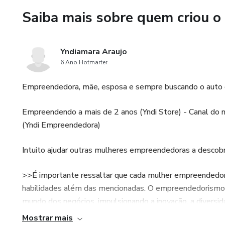
Saiba mais sobre quem criou o
Yndiamara Araujo
6 Ano Hotmarter
Empreendedora, mãe, esposa e sempre buscando o auto 
Empreendendo a mais de 2 anos (Yndi Store) - Canal do 
(Yndi Empreendedora)
Intuito ajudar outras mulheres empreendedoras a descobrir
>>É importante ressaltar que cada mulher empreendedora 
habilidades além das mencionadas. O empreendedorismo fe
mundo dos negócios, impulsionando a inovação, a diversi
Mostrar mais