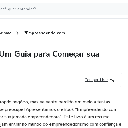
rismo
"Empreendendo com Sucesso: Um Guia para Começar sua Jornada Empreendedora"
Um Guia para Começar sua
Compartilhar
óprio negócio, mas se sente perdido em meio a tantas
o se preocupe! Apresentamos o eBook "Empreendendo com
r sua jornada empreendedora". Este livro é um recurso
sejam entrar no mundo do empreendedorismo com confiança e