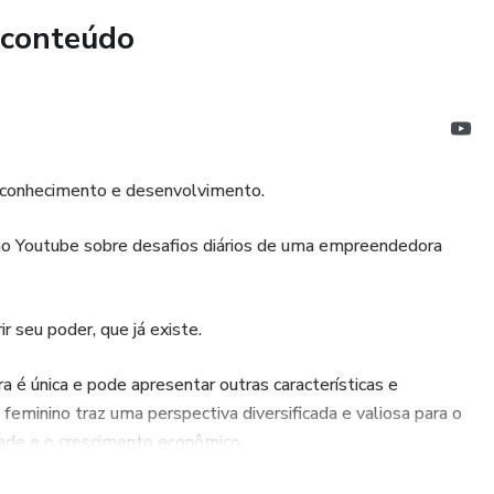
 conteúdo
conhecimento e desenvolvimento.
no Youtube sobre desafios diários de uma empreendedora
 seu poder, que já existe.
é única e pode apresentar outras características e
minino traz uma perspectiva diversificada e valiosa para o
dade e o crescimento econômico.