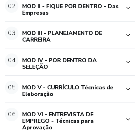
Nosso objetivo é te fornecer todas as informções
02
MOD II - FIQUE POR DENTRO - Das
necessárias para a sua entrada no me/recolocação no
Empresas
mercado de trabalho.
03
MOD III - PLANEJAMENTO DE
CARREIRA
04
MOD IV - POR DENTRO DA
SELEÇÃO
05
MOD V - CURRÍCULO Técnicas de
Eleboração
06
MOD VI - ENTREVISTA DE
EMPREGO - Técnicas para
Aprovação