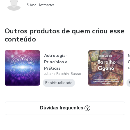
5 Ano Hotmarter
Outros produtos de quem criou esse
conteúdo
Astrologia-
M
Princípios e
Práticas
J
Juliana Facchini Basso
Espiritualidade
Dúvidas frequentes