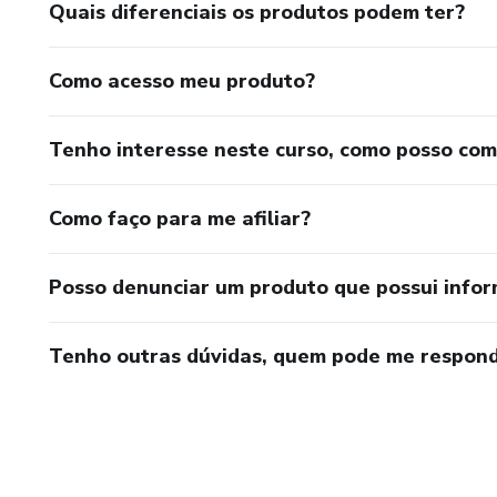
Quais diferenciais os produtos podem ter?
Como acesso meu produto?
Tenho interesse neste curso, como posso co
Como faço para me afiliar?
Posso denunciar um produto que possui info
Tenho outras dúvidas, quem pode me respond