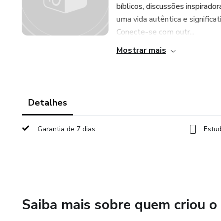
bíblicos, discussões inspirador
uma vida autêntica e signific
Conecte-se com outr...
Mostrar mais
Detalhes
Garantia de 7 dias
Estud
Saiba mais sobre quem criou o