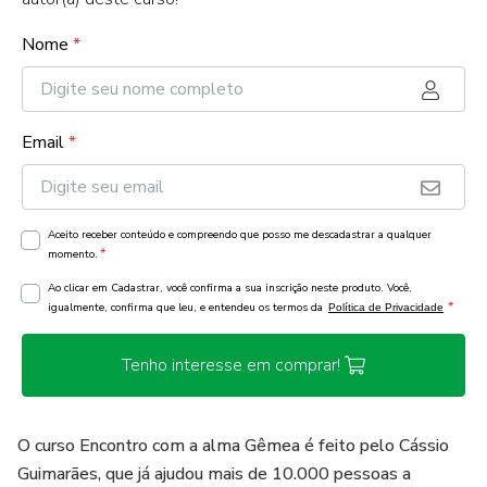
Nome
*
Email
*
Aceito receber conteúdo e compreendo que posso me descadastrar a qualquer
*
momento.
Ao clicar em Cadastrar, você confirma a sua inscrição neste produto. Você,
*
igualmente, confirma que leu, e entendeu os termos da
Política de Privacidade
Tenho interesse em comprar!
O curso Encontro com a alma Gêmea é feito pelo Cássio
Guimarães, que já ajudou mais de 10.000 pessoas a