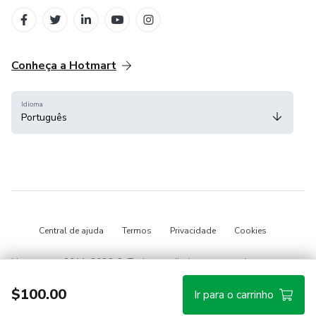
em Belo Horizonte
Conheça a Hotmart
Idioma
Português
Central de ajuda
Termos
Privacidade
Cookies
Hotmart — 2011-2026 © Todos os direitos reservados.
$100.00
Ir para o carrinho