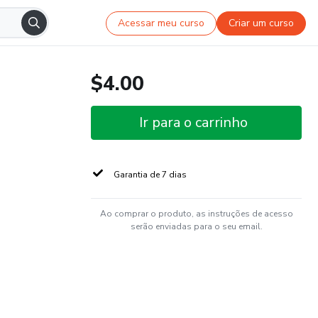
Acessar meu curso
Criar um curso
$4.00
Ir para o carrinho
Garantia de 7 dias
Ao comprar o produto, as instruções de acesso
serão enviadas para o seu email.