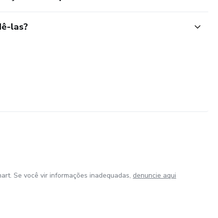
ê-las?
art. Se você vir informações inadequadas,
denuncie aqui