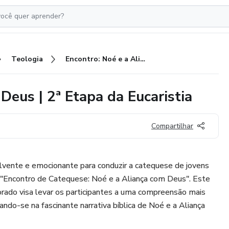
Teologia
Encontro: Noé e a Aliança com Deus | 2ª Etapa da Eucaristia
Deus | 2ª Etapa da Eucaristia
Compartilhar
vente e emocionante para conduzir a catequese de jovens
 "Encontro de Catequese: Noé e a Aliança com Deus". Este
rado visa levar os participantes a uma compreensão mais
rando-se na fascinante narrativa bíblica de Noé e a Aliança