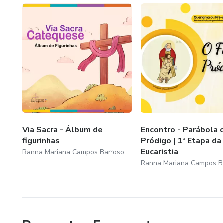
Via Sacra - Álbum de
Encontro - Parábola o
figurinhas
Pródigo | 1ª Etapa da
Eucaristia
Ranna Mariana Campos Barroso
Ranna Mariana Campos B