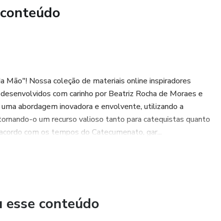
 conteúdo
Mão"! Nossa coleção de materiais online inspiradores
, desenvolvidos com carinho por Beatriz Rocha de Moraes e
uma abordagem inovadora e envolvente, utilizando a
 tornando-o um recurso valioso tanto para catequistas quanto
e acordo com os tempos do Catecumenato, gar...
u esse conteúdo