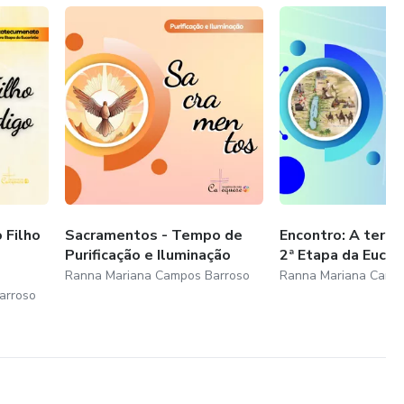
 Filho
Sacramentos - Tempo de
Encontro: A terra 
Purificação e Iluminação
2ª Etapa da Eucari
Ranna Mariana Campos Barroso
Ranna Mariana Camp
arroso