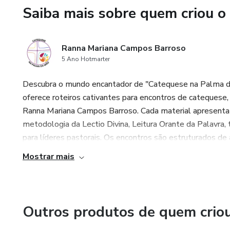
Saiba mais sobre quem criou o
Ranna Mariana Campos Barroso
5 Ano Hotmarter
Descubra o mundo encantador de "Catequese na Palma da 
oferece roteiros cativantes para encontros de catequese
Ranna Mariana Campos Barroso. Cada material apresenta 
metodologia da Lectio Divina, Leitura Orante da Palavra,
para líderes pastorais. Os encontros são estruturados d
Mostrar mais
Outros produtos de quem crio