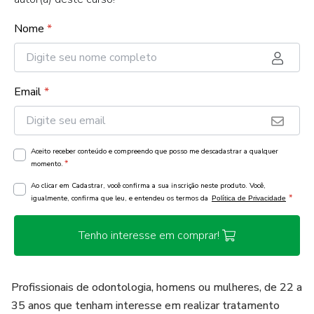
Nome
*
Email
*
Aceito receber conteúdo e compreendo que posso me descadastrar a qualquer
*
momento.
Ao clicar em Cadastrar, você confirma a sua inscrição neste produto. Você,
*
igualmente, confirma que leu, e entendeu os termos da
Política de Privacidade
Tenho interesse em comprar!
Profissionais de odontologia, homens ou mulheres, de 22 a
35 anos que tenham interesse em realizar tratamento