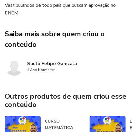
Vestibulandos de todo país que buscam aprovação no
ENEM.
Saiba mais sobre quem criou o
conteúdo
Saulo Felipe Gamzala
4 Ano Hotmarter
Outros produtos de quem criou esse
conteúdo
CURSO
E
MATEMÁTICA