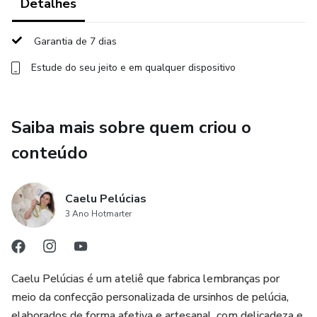
Detalhes
Garantia de 7 dias
Estude do seu jeito e em qualquer dispositivo
Saiba mais sobre quem criou o
conteúdo
Caelu Pelúcias
3 Ano Hotmarter
Caelu Pelúcias é um ateliê que fabrica lembranças por
meio da confecção personalizada de ursinhos de pelúcia,
elaborados de forma afetiva e artesanal, com delicadeza e