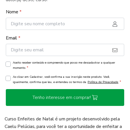
Nome
*
Email
*
Aceito receber conteúdo e compreendo que posso me descadastrar a qualquer
*
momento.
Ao clicar em Cadastrar, você confirma a sua inscrição neste produto. Você,
*
igualmente, confirma que leu, e entendeu os termos da
Política de Privacidade
Tenho interesse em comprar!
Curso Enfeites de Natal é um projeto desenvolvido pela
Caelu Pelúcias, para você ter a oportunidade de enfeitar a