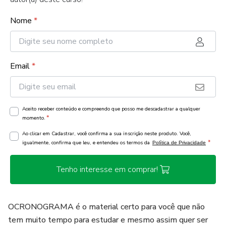
Nome
*
Email
*
Aceito receber conteúdo e compreendo que posso me descadastrar a qualquer
*
momento.
Ao clicar em Cadastrar, você confirma a sua inscrição neste produto. Você,
*
igualmente, confirma que leu, e entendeu os termos da
Política de Privacidade
Tenho interesse em comprar!
OCRONOGRAMA é o material certo para você que não
tem muito tempo para estudar e mesmo assim quer ser