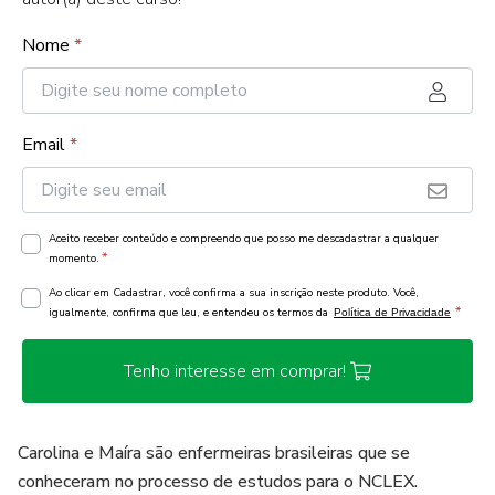
Nome
*
Email
*
Aceito receber conteúdo e compreendo que posso me descadastrar a qualquer
*
momento.
Ao clicar em Cadastrar, você confirma a sua inscrição neste produto. Você,
*
igualmente, confirma que leu, e entendeu os termos da
Política de Privacidade
Tenho interesse em comprar!
Carolina e Maíra são enfermeiras brasileiras que se
conheceram no processo de estudos para o NCLEX.