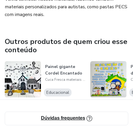
materiais personalizados para autistas, como pastas PECS
com imagens reais.
Outros produtos de quem criou esse
conteúdo
Painel gigante
P
Cordel Encantado
d
Cuca Fresca materiais pedagógicos
Educacional
Dúvidas frequentes