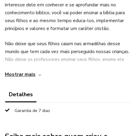
interesse dele em conhecer e se aprofundar mais no
conhecimento bíblico, você vai poder ensinar a bíblia para
seus filhos e ao mesmo tempo educa-los, implementar
princípios e valores e formatar um caráter cristão.
Não deixe que seus filhos caiam nas armadilhas desse
mundo que tem cada vez mais perseguido nossas crianças.
Não deixe os professores ensinar seus filhos, ensine ele
através dessas histórias e eduque seu filho para a
Mostrar mais
Eternidade.
Nenhum pai cristão gosta de ter seu filho perdido no
Detalhes
mundo. Não seja mais um dos país que chora e lamenta por
ter seus filhos preso em vícios. Eduque no caminho em que
Garantia de 7 dias
devem andar