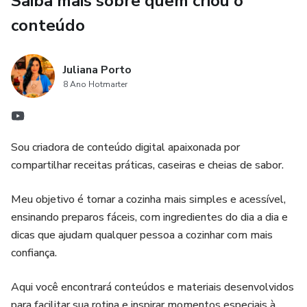
Saiba mais sobre quem criou o
conteúdo
Juliana Porto
8 Ano Hotmarter
Sou criadora de conteúdo digital apaixonada por
compartilhar receitas práticas, caseiras e cheias de sabor.
Meu objetivo é tornar a cozinha mais simples e acessível,
ensinando preparos fáceis, com ingredientes do dia a dia e
dicas que ajudam qualquer pessoa a cozinhar com mais
confiança.
Aqui você encontrará conteúdos e materiais desenvolvidos
para facilitar sua rotina e inspirar momentos especiais à