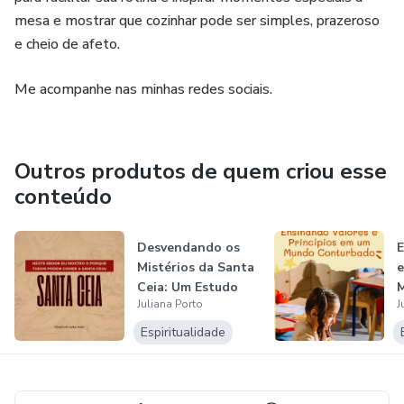
mesa e mostrar que cozinhar pode ser simples, prazeroso
e cheio de afeto.
Me acompanhe nas minhas redes sociais.
Outros produtos de quem criou esse
conteúdo
Desvendando os
E
Mistérios da Santa
e
Ceia: Um Estudo
Juliana Porto
J
Abrangente...
Espiritualidade