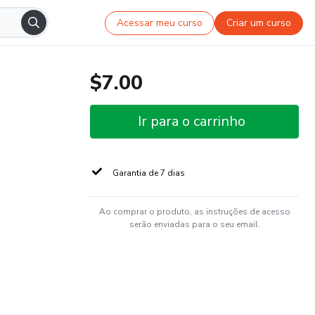
Acessar meu curso
Criar um curso
$7.00
Ir para o carrinho
Garantia de 7 dias
Ao comprar o produto, as instruções de acesso
serão enviadas para o seu email.