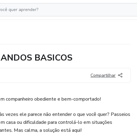
MANDOS BASICOS
Compartilhar
 um companheiro obediente e bem-comportado!
 às vezes ele parece não entender o que você quer? Passeios
m casa ou dificuldade para controlá-lo em situações
ntes. Mas calma, a solução está aqui!