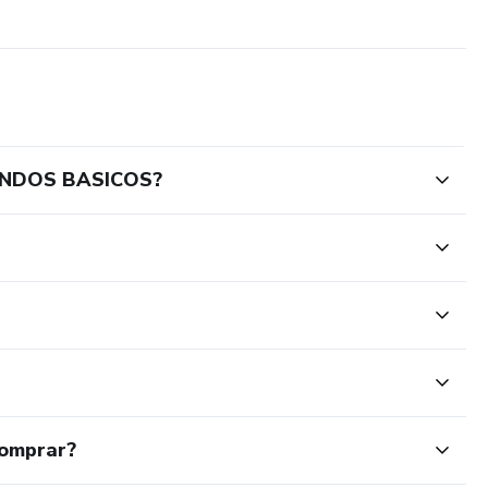
ANDOS BASICOS?
comprar?