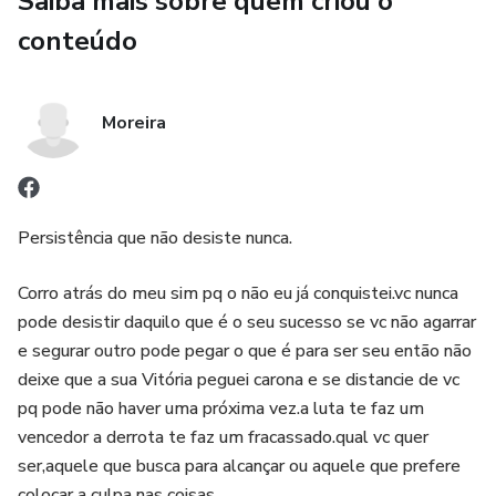
Saiba mais sobre quem criou o
conteúdo
Moreira
Persistência que não desiste nunca.
Corro atrás do meu sim pq o não eu já conquistei.vc nunca
pode desistir daquilo que é o seu sucesso se vc não agarrar
e segurar outro pode pegar o que é para ser seu então não
deixe que a sua Vitória peguei carona e se distancie de vc
pq pode não haver uma próxima vez.a luta te faz um
vencedor a derrota te faz um fracassado.qual vc quer
ser,aquele que busca para alcançar ou aquele que prefere
colocar a culpa nas coisas .