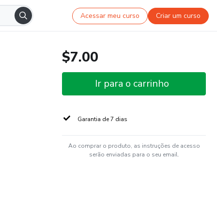
Acessar meu curso
Criar um curso
$7.00
Ir para o carrinho
Garantia de 7 dias
Ao comprar o produto, as instruções de acesso
serão enviadas para o seu email.