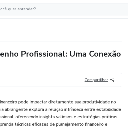
penho Profissional: Uma Conexão
Compartilhar
nanceiro pode impactar diretamente sua produtividade no
a abrangente explora a relação intrínseca entre estabilidade
sional, oferecendo insights valiosos e estratégias práticas
Aprenda técnicas eficazes de planejamento financeiro e