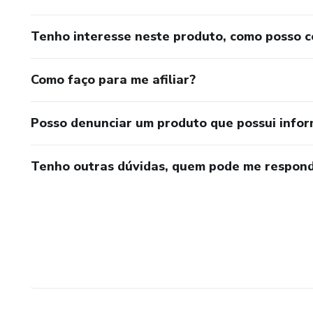
Tenho interesse neste produto, como posso 
Como faço para me afiliar?
Posso denunciar um produto que possui info
Tenho outras dúvidas, quem pode me respond