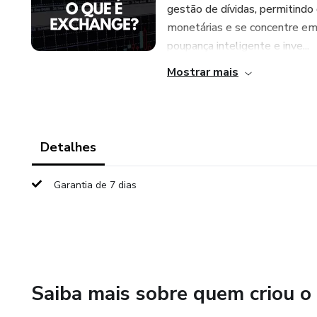
gestão de dívidas, permitindo
monetárias e se concentre e
poupança inteligente e inve...
Mostrar mais
Detalhes
Garantia de 7 dias
Saiba mais sobre quem criou o