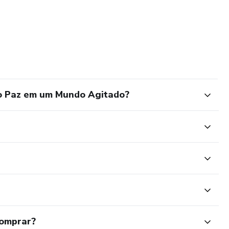
do Paz em um Mundo Agitado?
comprar?