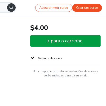
Acessar meu curso
Criar um curso
$4.00
Ir para o carrinho
Garantia de 7 dias
Ao comprar o produto, as instruções de acesso
serão enviadas para o seu email.