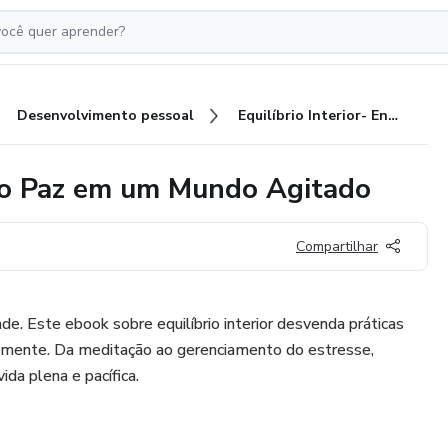
Desenvolvimento pessoal
Equilíbrio Interior- Encontrando Paz em um Mundo Agitado
ndo Paz em um Mundo Agitado
Compartilhar
de. Este ebook sobre equilíbrio interior desvenda práticas
 e mente. Da meditação ao gerenciamento do estresse,
da plena e pacífica.