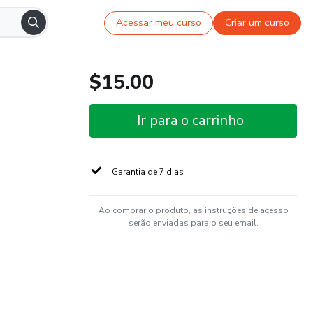
Acessar meu curso
Criar um curso
$15.00
Ir para o carrinho
Garantia de 7 dias
Ao comprar o produto, as instruções de acesso
serão enviadas para o seu email.