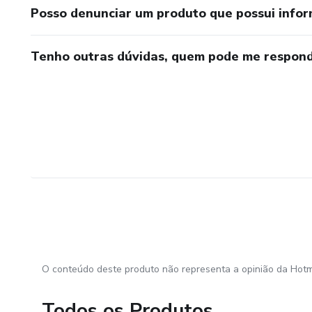
Posso denunciar um produto que possui info
Tenho outras dúvidas, quem pode me respond
O conteúdo deste produto não representa a opinião da Hotm
Todos os Produtos