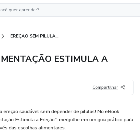
EREÇÃO SEM PÍLULAS - A ALIMENTAÇÃO ESTIMULA A EREÇÃO
LIMENTAÇÃO ESTIMULA A
Compartilhar
a ereção saudável sem depender de pílulas! No eBook
ntação Estimula a Ereção", mergulhe em um guia prático para
ravés das escolhas alimentares.