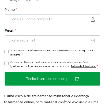
Nome
*
Email
*
Aceito receber conteúdo e compreendo que posso me descadastrar a qualquer
*
momento.
Ao clicar em Cadastrar, você confirma a sua inscrição neste produto. Você,
*
igualmente, confirma que leu, e entendeu os termos da
Política de Privacidade
Tenho interesse em comprar!
É uma escola de treinamento ministerial e liderança,
totalmente online, com material didático exclusivo e uma