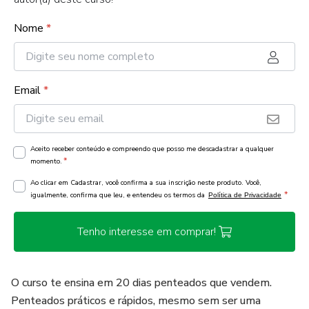
Nome
*
Email
*
Aceito receber conteúdo e compreendo que posso me descadastrar a qualquer
*
momento.
Ao clicar em Cadastrar, você confirma a sua inscrição neste produto. Você,
*
igualmente, confirma que leu, e entendeu os termos da
Política de Privacidade
Tenho interesse em comprar!
O curso te ensina em 20 dias penteados que vendem.
Penteados práticos e rápidos, mesmo sem ser uma