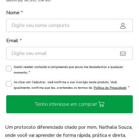
Nome
*
Email
*
Aceito receber conteúdo e compreendo que posso me descadastrar a qualquer
*
momento.
Ao clicar em Cadastrar, você confirma a sua inscrição neste produto. Você,
*
igualmente, confirma que leu, e entendeu os termos da
Política de Privacidade
Tenho interesse em comprar!
Um protocolo diferenciado criado por mim, Nathalia Souza,
onde você vai aprender de forma rápida, prática e direta,