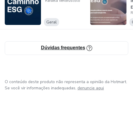
Rafaela Vendruscolo
R
Geral
Dúvidas frequentes
O conteúdo deste produto não representa a opinião da Hotmart.
Se você vir informações inadequadas,
denuncie aqui