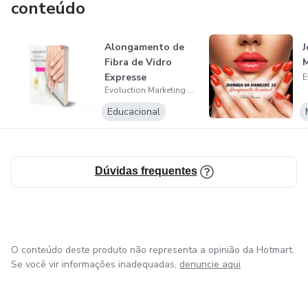
conteúdo
Alongamento de
J
Fibra de Vidro
M
Expresse
Evoluction Marketing Digital
Educacional
Dúvidas frequentes
O conteúdo deste produto não representa a opinião da Hotmart.
Se você vir informações inadequadas,
denuncie aqui