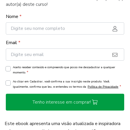
autor(a) deste curso!
Nome
*
Email
*
Aceito receber conteúdo e compreendo que posso me descadastrar a qualquer
*
momento.
Ao clicar em Cadastrar, você confirma a sua inscrição neste produto. Você,
*
igualmente, confirma que leu, e entendeu os termos da
Política de Privacidade
Tenho interesse em comprar!
Este ebook apresenta uma visão atualizada e inspiradora