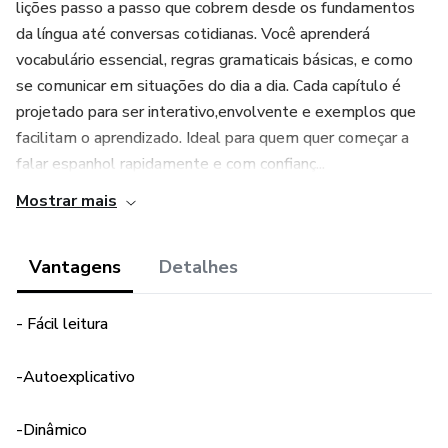
lições passo a passo que cobrem desde os fundamentos
da língua até conversas cotidianas. Você aprenderá
vocabulário essencial, regras gramaticais básicas, e como
se comunicar em situações do dia a dia. Cada capítulo é
projetado para ser interativo,envolvente e exemplos que
facilitam o aprendizado. Ideal para quem quer começar a
falar espanhol rapidamente e com confianç...
Mostrar mais
Vantagens
Detalhes
- Fácil leitura
-Autoexplicativo
-Dinâmico