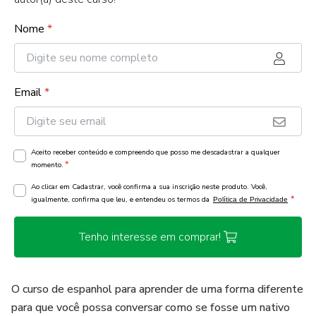
Nome
*
Email
*
Aceito receber conteúdo e compreendo que posso me descadastrar a qualquer
*
momento.
Ao clicar em Cadastrar, você confirma a sua inscrição neste produto. Você,
*
igualmente, confirma que leu, e entendeu os termos da
Política de Privacidade
Tenho interesse em comprar!
O curso de espanhol para aprender de uma forma diferente
para que você possa conversar como se fosse um nativo