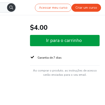
Acessar meu curso
Criar um curso
$4.00
Ir para o carrinho
Garantia de 7 dias
Ao comprar o produto, as instruções de acesso
serão enviadas para o seu email.