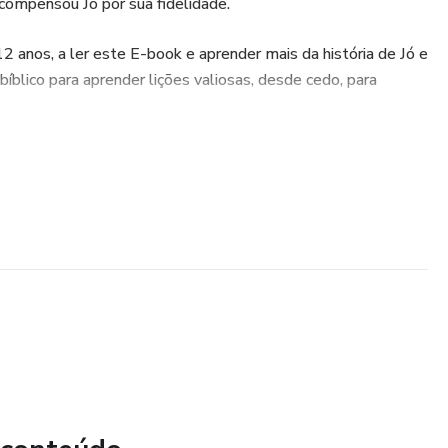
compensou Jó por sua fidelidade.
 12 anos, a ler este E-book e aprender mais da história de Jó e
íblico para aprender lições valiosas, desde cedo, para