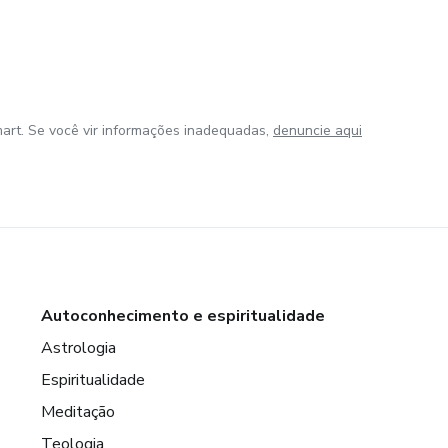
art. Se você vir informações inadequadas,
denuncie aqui
Autoconhecimento e espiritualidade
Astrologia
Espiritualidade
Meditação
Teologia