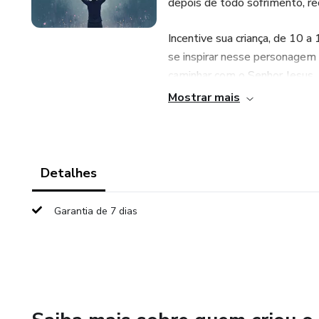
depois de todo sofrimento, re
Incentive sua criança, de 10 a
se inspirar nesse personagem b
caminhar com o Senhor Jesus.
Mostrar mais
Detalhes
Garantia de 7 dias