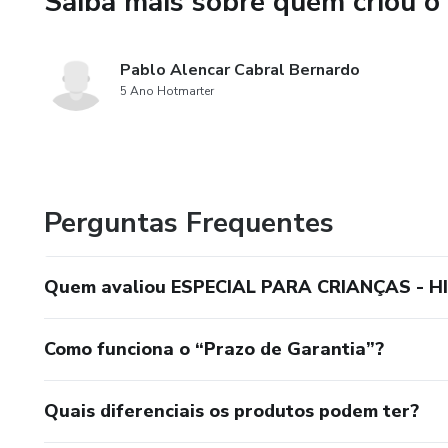
Saiba mais sobre quem criou o
Pablo Alencar Cabral Bernardo
5 Ano Hotmarter
Perguntas Frequentes
Quem avaliou ESPECIAL PARA CRIANÇAS - H
Como funciona o “Prazo de Garantia”?
Quais diferenciais os produtos podem ter?