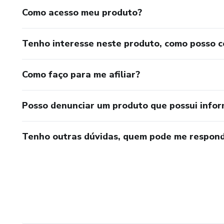
Como acesso meu produto?
Tenho interesse neste produto, como posso 
Como faço para me afiliar?
Posso denunciar um produto que possui info
Tenho outras dúvidas, quem pode me respond