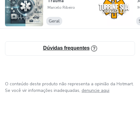
Trauma
J
Marcelo Ribeiro
M
Geral
Dúvidas frequentes
O conteúdo deste produto não representa a opinião da Hotmart.
Se você vir informações inadequadas,
denuncie aqui