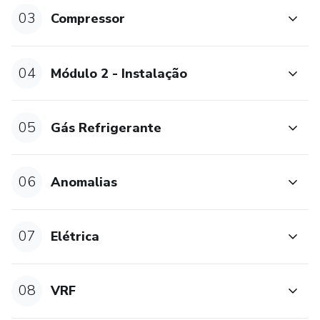
03
Compressor
04
Módulo 2 - Instalação
05
Gás Refrigerante
06
Anomalias
07
Elétrica
08
VRF