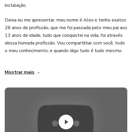
instalação.
Deixa eu me apresentar, meu nome é Alex e tenho exatos
28 anos de profissão, que me foi passada pelo meu pai aos
13 anos de idade, tudo que conquistei na vida, foi através
dessa honrada profissão. Vou compartilhar com você, todo
o meu conhecimento, e quando digo tudo é tudo mesmo.
Esse método oferece:
Mostrar mais
* FUNCIONAMENTO DO SISTEMA
* INSTALAÇÃO (split, cassete, piso teto, VRF, self,
dutadas, precisão
* INVERSOR DE FREQUÊNCIA