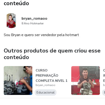
conteúdo
bryan_romaoo
8 Ano Hotmarter
Sou Bryan e quero ser vendedor pela hotmart
Outros produtos de quem criou esse
conteúdo
CURSO
PREPARAÇÃO
COMPLETA NIVEL 1
bryan_romaoo
b
Educacional