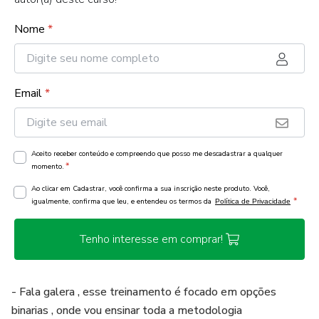
Nome
*
Email
*
Aceito receber conteúdo e compreendo que posso me descadastrar a qualquer
*
momento.
Ao clicar em Cadastrar, você confirma a sua inscrição neste produto. Você,
*
igualmente, confirma que leu, e entendeu os termos da
Política de Privacidade
Tenho interesse em comprar!
- Fala galera , esse treinamento é focado em opções
binarias , onde vou ensinar toda a metodologia