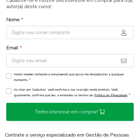
Cadastre-se e mostre seu interesse em comprar para o(a)
autor(a) deste curso!
Nome
*
Email
*
Aceito receber conteúdo e compreendo que posso me descadastrar a qualquer
*
momento.
Ao clicar em Cadastrar, você confirma a sua inscrição neste produto. Você,
*
igualmente, confirma que leu, e entendeu os termos da
Política de Privacidade
Tenho interesse em comprar!
Contrate o serviço especializado em Gestão de Pessoas