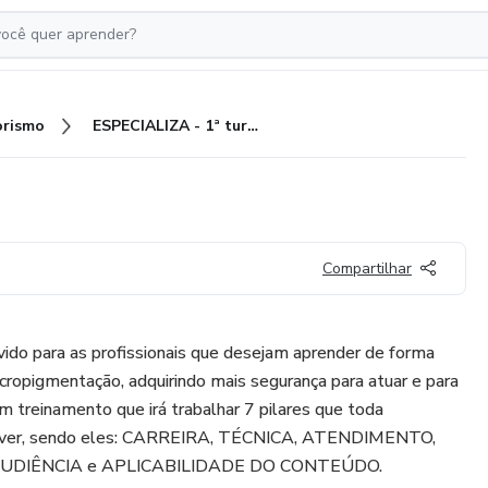
rismo
ESPECIALIZA - 1ª turma
Compartilhar
do para as profissionais que desejam aprender de forma
ropigmentação, adquirindo mais segurança para atuar e para
m treinamento que irá trabalhar 7 pilares que toda
volver, sendo eles: CARREIRA, TÉCNICA, ATENDIMENTO,
UDIÊNCIA e APLICABILIDADE DO CONTEÚDO.