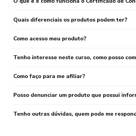
O que é e como funciona o Certificado de Con
Quais diferenciais os produtos podem ter?
Como acesso meu produto?
Tenho interesse neste curso, como posso co
Como faço para me afiliar?
Posso denunciar um produto que possui info
Tenho outras dúvidas, quem pode me respond