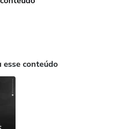
 conteúdo
u esse conteúdo