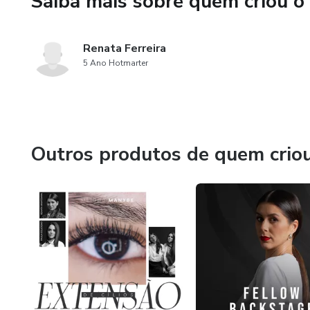
Saiba mais sobre quem criou o
Renata Ferreira
5 Ano Hotmarter
Outros produtos de quem crio