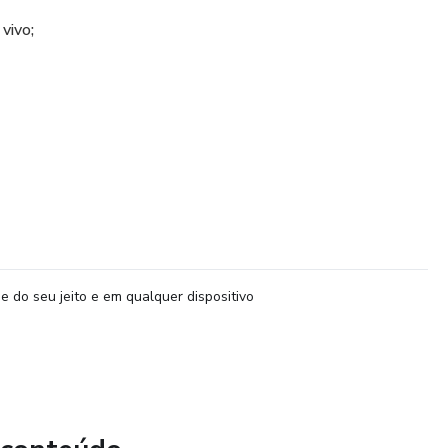
vivo;
e do seu jeito e em qualquer dispositivo
4 horas receberá uma análise de perfil do seu Instagram +
tamente com um diagnóstico personalizado.