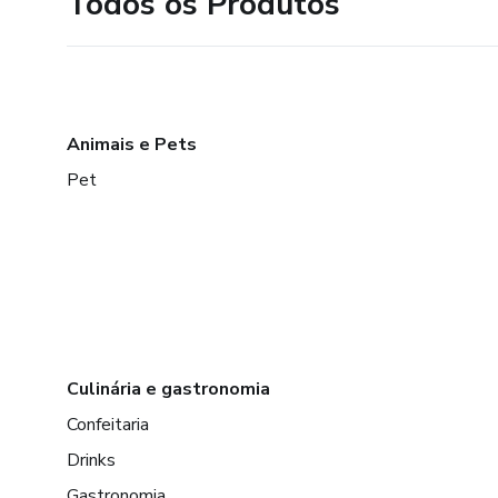
Todos os Produtos
Animais e Pets
Pet
Culinária e gastronomia
Confeitaria
Drinks
Gastronomia