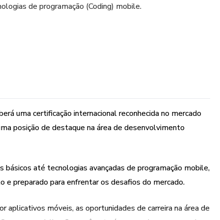
nologias de programação (Coding) mobile.
ceberá uma certificação internacional reconhecida no mercado
 uma posição de destaque na área de desenvolvimento
os básicos até tecnologias avançadas de programação mobile,
 e preparado para enfrentar os desafios do mercado.
r aplicativos móveis, as oportunidades de carreira na área de