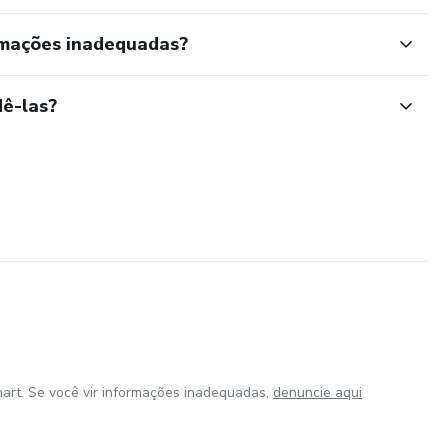
rmações inadequadas?
ê-las?
art. Se você vir informações inadequadas,
denuncie aqui