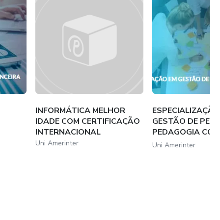
INFORMÁTICA MELHOR
ESPECIALIZAÇÃO
IDADE COM CERTIFICAÇÃO
GESTÃO DE PESS
INTERNACIONAL
PEDAGOGIA CO
CERTIFIC...
Uni Amerinter
Uni Amerinter