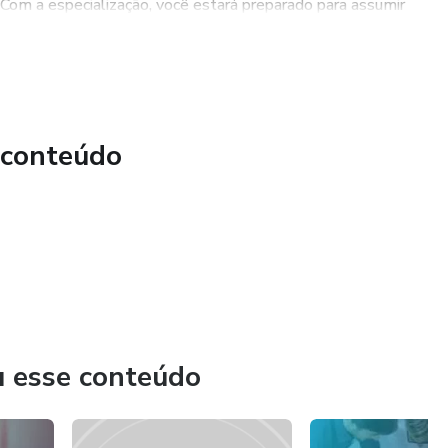
Com a especialização, você estará preparado para assumir
 o que permite que você estude no seu próprio ritmo e
cê terá acesso a materiais didáticos de qualidade e a
 conteúdo
u esse conteúdo