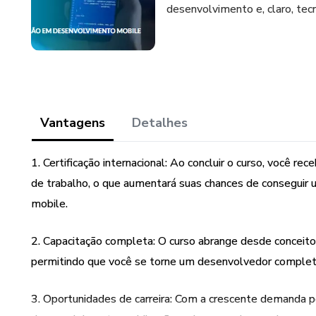
desenvolvimento e, claro, tec
Vantagens
Detalhes
1. Certificação internacional: Ao concluir o curso, você re
de trabalho, o que aumentará suas chances de conseguir
mobile.
2. Capacitação completa: O curso abrange desde conceit
permitindo que você se torne um desenvolvedor completo
3. Oportunidades de carreira: Com a crescente demanda po