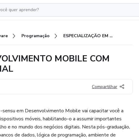
ware
Programação
ESPECIALIZAÇÃO EM DESENVOLVIMENTO MOBILE COM CERTIFICAÇÃO INTERNACIONAL
VOLVIMENTO MOBILE COM
NAL
Compartilhar
to-sensu em Desenvolvimento Mobile vai capacitar você a
dispositivos móveis, habilitando-o a assumir importantes
lho e no mundo dos negócios digitais. Nesta pós-graduação,
 bancos de dados, lógica de programação, ambiente de