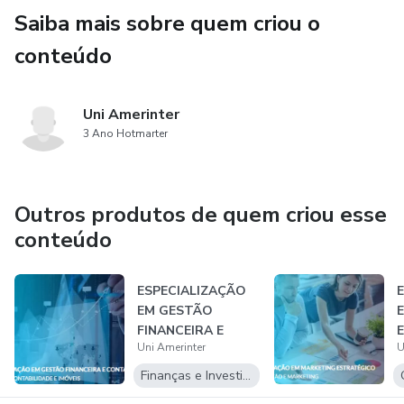
Saiba mais sobre quem criou o
conteúdo
Uni Amerinter
3 Ano Hotmarter
Outros produtos de quem criou esse
conteúdo
ESPECIALIZAÇÃO
EM GESTÃO
FINANCEIRA E
Uni Amerinter
U
CONTÁBIL COM
CERTIFICA...
Finanças e Investimentos
I