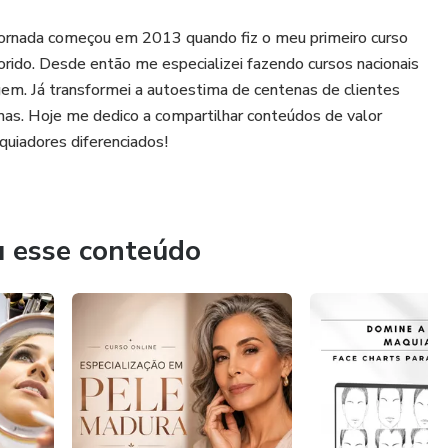
 jornada começou em 2013 quando fiz o meu primeiro curso
rido. Desde então me especializei fazendo cursos nacionais
gem. Já transformei a autoestima de centenas de clientes
nas. Hoje me dedico a compartilhar conteúdos de valor
uiadores diferenciados!
u esse conteúdo