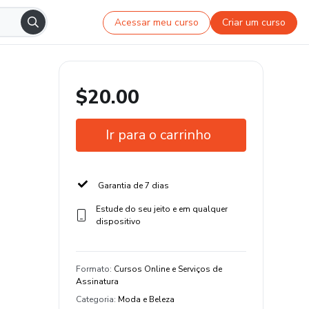
Acessar meu curso
Criar um curso
$20.00
Ir para o carrinho
Garantia de 7 dias
Estude do seu jeito e em qualquer
dispositivo
Formato
:
Cursos Online e Serviços de
Assinatura
Categoria
:
Moda e Beleza