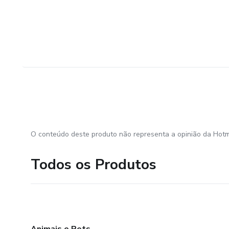
O conteúdo deste produto não representa a opinião da Hotm
Todos os Produtos
Animais e Pets