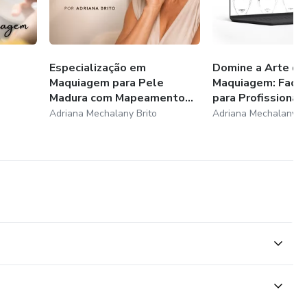
Especialização em
Domine a Arte da
Maquiagem para Pele
Maquiagem: Face 
Madura com Mapeamento...
para Profissionai
Adriana Mechalany Brito
Adriana Mechalany Br