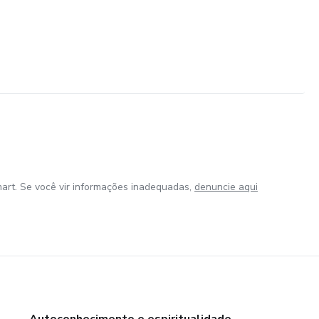
art. Se você vir informações inadequadas,
denuncie aqui
Autoconhecimento e espiritualidade