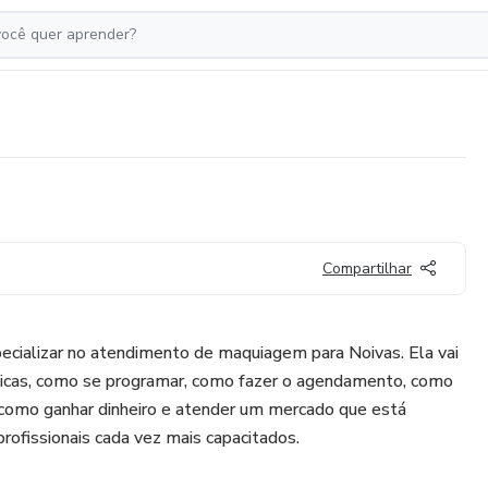
Compartilhar
pecializar no atendimento de maquiagem para Noivas. Ela vai
nicas, como se programar, como fazer o agendamento, como
r, como ganhar dinheiro e atender um mercado que está
rofissionais cada vez mais capacitados.