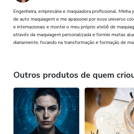
Engenheira, empresária e maquiadora profissional. Minha
de auto maquiagem e me apaixonei por esse universo colo
e internacionais e montei o meu próprio ateliê de maquia
através da maquiagem personalizada e formei muitas alu
diariamente, focando na transformação e formação de maq
Outros produtos de quem crio