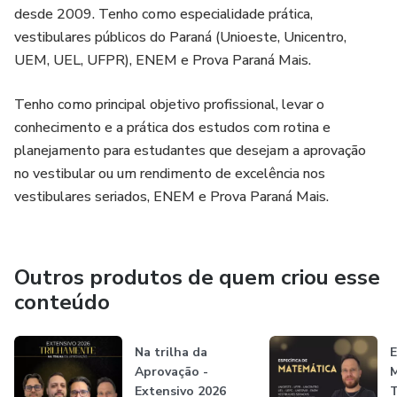
fenômenos, interpretação de enunciados e estratégia de
desde 2009. Tenho como especialidade prática,
resolução, exatamente como os vestibulares cobram.
vestibulares públicos do Paraná (Unioeste, Unicentro,
UEM, UEL, UFPR), ENEM e Prova Paraná Mais.
📚 COMO FUNCIONAM AS AULAS
Tenho como principal objetivo profissional, levar o
Aulas 100% ao vivo, com gravação disponível para acesso
conhecimento e a prática dos estudos com rotina e
posterior
planejamento para estudantes que desejam a aprovação
no vestibular ou um rendimento de excelência nos
Explicação do conteúdo sempre conectada ao perfil das
vestibulares seriados, ENEM e Prova Paraná Mais.
provas
Resolução comentada de exercícios selecionados
Outros produtos de quem criou esse
Espaço para dúvidas durante a aula
conteúdo
Ajuste de ritmo conforme a necessidade da turma
Na trilha da
E
Aprovação -
As aulas ao vivo permitem que o professor acompanhe o
Extensivo 2026