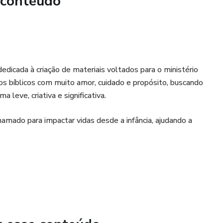
 conteúdo
dedicada à criação de materiais voltados para o ministério
sos bíblicos com muito amor, cuidado e propósito, buscando
a leve, criativa e significativa.
amado para impactar vidas desde a infância, ajudando a