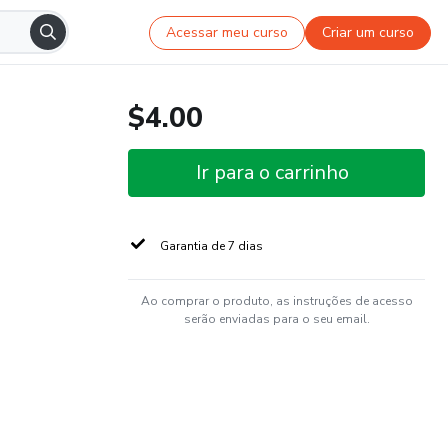
Acessar meu curso
Criar um curso
$4.00
Ir para o carrinho
Garantia de 7 dias
Ao comprar o produto, as instruções de acesso
serão enviadas para o seu email.