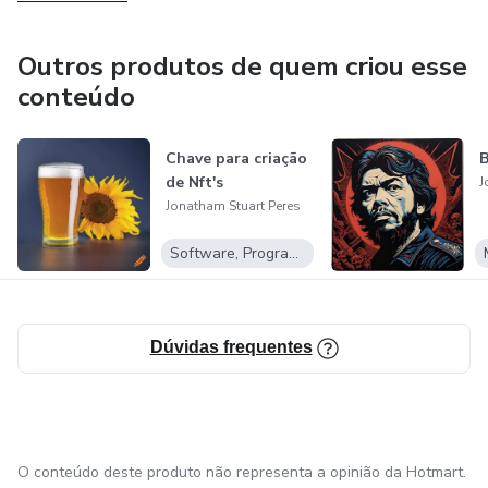
Outros produtos de quem criou esse
conteúdo
Chave para criação
B
de Nft's
J
Jonatham Stuart Peres
Software, Programas para baixar
Dúvidas frequentes
O conteúdo deste produto não representa a opinião da Hotmart.