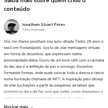
Saiba mais sobre quem criou o
conteúdo
Jonatham Stuart Peres
7 Ano Hotmarter
Olá, me chamo jonatham sou auto-ditada Tenho 28 anos e
nasci em Florianópolis. Gosto de criar mensagens virtuais
em forma de desenhos, que expressam minha
personalidade diária. Gosto de um bom café com a calmaria
do dia, que é a definição de paz e sossego. Encontrei,
formando formas, onde pude colocar toda a dureza e rancor
numa ilustração chamada de NFT. A inspiração pelo desejo
de criar ilustrações a partir de pequenos detalhes que
ocorrem no dia a dia faz com que Jonhn, como chamamos o
autor, seja um excelentíssimo criador de sonho...
Mostrar mais