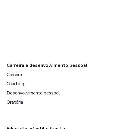
Carreira e desenvolvimento pessoal
Carreira
Coaching
Desenvolvimento pessoal
Oratória
Educação infantil e família