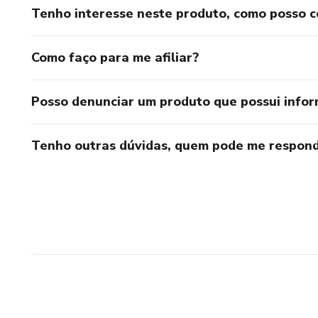
Tenho interesse neste produto, como posso 
Como faço para me afiliar?
Posso denunciar um produto que possui info
Tenho outras dúvidas, quem pode me respond