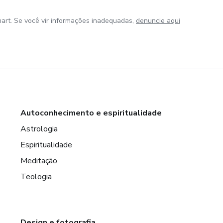
art. Se você vir informações inadequadas,
denuncie aqui
Autoconhecimento e espiritualidade
Astrologia
Espiritualidade
Meditação
Teologia
Design e fotografia