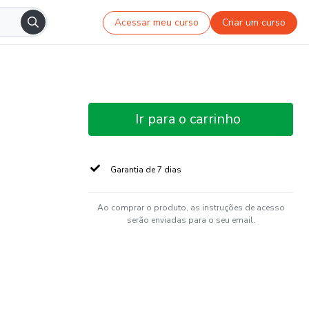
Acessar meu curso
Criar um curso
Ir para o carrinho
Garantia de 7 dias
Ao comprar o produto, as instruções de acesso
serão enviadas para o seu email.