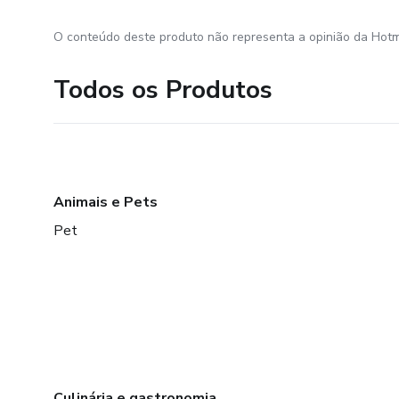
O conteúdo deste produto não representa a opinião da Hotm
Todos os Produtos
Animais e Pets
Pet
Culinária e gastronomia