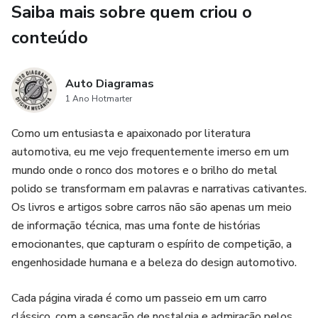
Saiba mais sobre quem criou o
diagnosticar e melhorar este sistema essencial para o
conteúdo
funcionamento do seu veículo.
Auto Diagramas
1 Ano Hotmarter
Como um entusiasta e apaixonado por literatura
automotiva, eu me vejo frequentemente imerso em um
mundo onde o ronco dos motores e o brilho do metal
polido se transformam em palavras e narrativas cativantes.
Os livros e artigos sobre carros não são apenas um meio
de informação técnica, mas uma fonte de histórias
emocionantes, que capturam o espírito de competição, a
engenhosidade humana e a beleza do design automotivo.
Cada página virada é como um passeio em um carro
clássico, com a sensação de nostalgia e admiração pelos