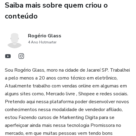
Saiba mais sobre quem criou o
montagens com válvulas, Legal Né.....
conteúdo
Rogério Glass
4 Ano Hotmarter
Sou Rogério Glass, moro na cidade de Jacareí SP. Trabalhei
a pelo menos a 20 anos como técnico em eletrônico,
Atualmente trabalho com vendas online em algumas em
alguns sites como, Mercado livre , Shopee e redes sociais.
Pretendo aqui nessa plataforma poder desenvolver novos
conhecimentos nessa modalidade de vendedor afiliado,
estou Fazendo cursos de Markenting Digita para se
aperfeiçoar ainda mais nessa tecnologia Promissora no
mercado, em que muitas pessoas vem tendo bons