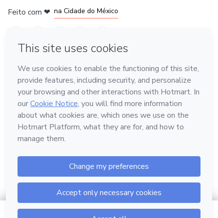
na Cidade do México
Feito com
❤
em Belo Horizonte
Conheça a Hotmart
Idioma
Português
Central de ajuda
Termos
Privacidade
Cookies
Hotmart — 2011-2026 © Todos os direitos reservados.