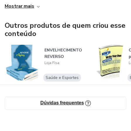
Mostrar mais
Outros produtos de quem criou esse
conteúdo
ENVELHECIMENTO
REVERSO
p
Loja Fisa
L
Saúde e Esportes
Dúvidas frequentes