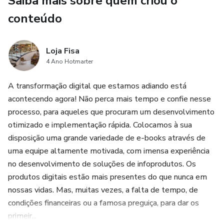
Saiba mais sobre quem criou o
conteúdo
Loja Fisa
4 Ano Hotmarter
A transformação digital que estamos adiando está
acontecendo agora! Não perca mais tempo e confie nesse
processo, para aqueles que procuram um desenvolvimento
otimizado e implementação rápida. Colocamos à sua
disposição uma grande variedade de e-books através de
uma equipe altamente motivada, com imensa experiência
no desenvolvimento de soluções de infoprodutos. Os
produtos digitais estão mais presentes do que nunca em
nossas vidas. Mas, muitas vezes, a falta de tempo, de
condições financeiras ou a famosa preguiça, para dar os
primeir...