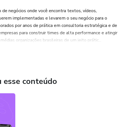
de negócios onde você encontra textos, vídeos,
 serem implementadas e levarem o seu negócio para o
orados por anos de prática em consultoria estratégica e de
presas para construir times de alta performance e atingir
édias organizações brasileiras de um jeito prátic...
u esse conteúdo