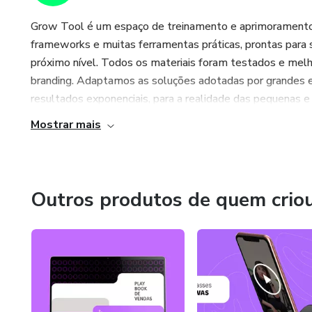
Grow Tool é um espaço de treinamento e aprimoramento 
frameworks e muitas ferramentas práticas, prontas para
próximo nível. Todos os materiais foram testados e melh
branding. Adaptamos as soluções adotadas por grandes em
resultados exponenciais, para a realidade das pequenas e m
Mostrar mais
Outros produtos de quem crio