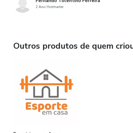
Fernando Tolentino Ferreira
2 Ano Hotmarter
Outros produtos de quem crio