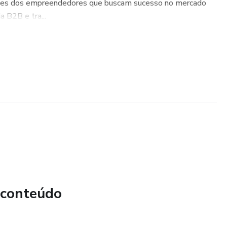
des dos empreendedores que buscam sucesso no mercado
 B2B e tra...
 conteúdo