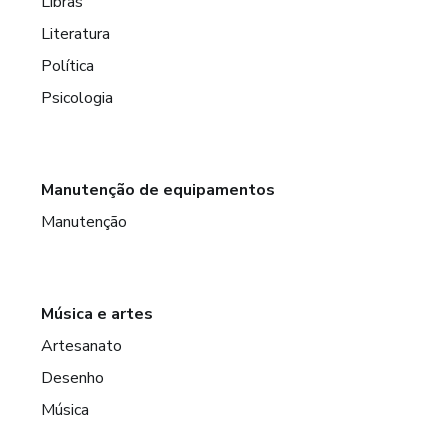
Libras
Literatura
Política
Psicologia
Manutenção de equipamentos
Manutenção
Música e artes
Artesanato
Desenho
Música