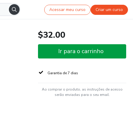
Acessar meu curso
Criar um curso
$32.00
Ir para o carrinho
Garantia de 7 dias
Ao comprar o produto, as instruções de acesso
serão enviadas para o seu email.