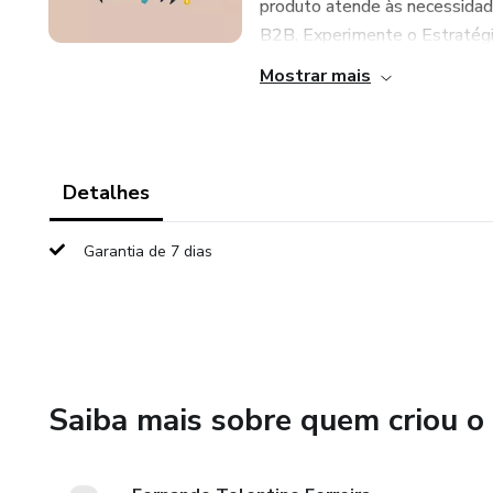
produto atende às necessida
B2B. Experimente o Estratégia
Mostrar mais
Detalhes
Garantia de 7 dias
Saiba mais sobre quem criou o