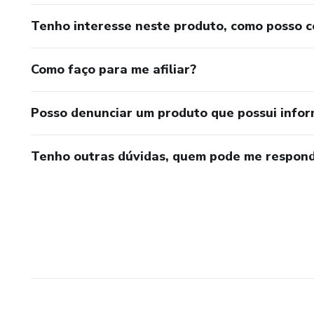
Tenho interesse neste produto, como posso 
Como faço para me afiliar?
Posso denunciar um produto que possui info
Tenho outras dúvidas, quem pode me respond