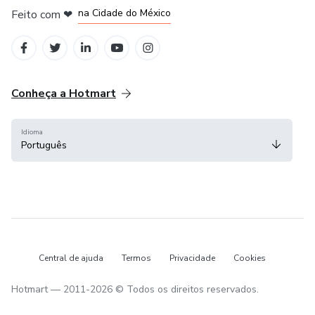
na Cidade do México
Feito com
❤
em Belo Horizonte
Conheça a Hotmart
Idioma
Português
Central de ajuda
Termos
Privacidade
Cookies
Hotmart — 2011-2026 © Todos os direitos reservados.