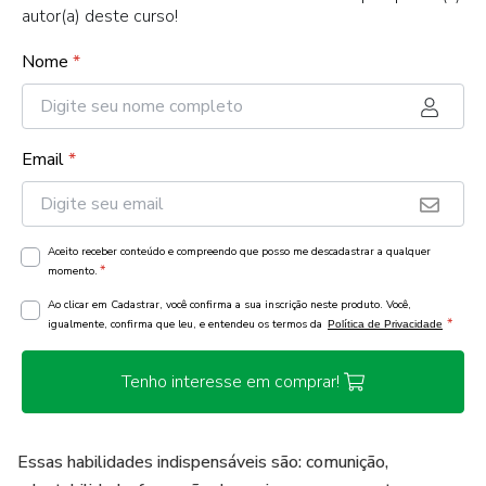
autor(a) deste curso!
Nome
*
Email
*
Aceito receber conteúdo e compreendo que posso me descadastrar a qualquer
*
momento.
Ao clicar em Cadastrar, você confirma a sua inscrição neste produto. Você,
*
igualmente, confirma que leu, e entendeu os termos da
Política de Privacidade
Tenho interesse em comprar!
Essas habilidades indispensáveis são: comunição,