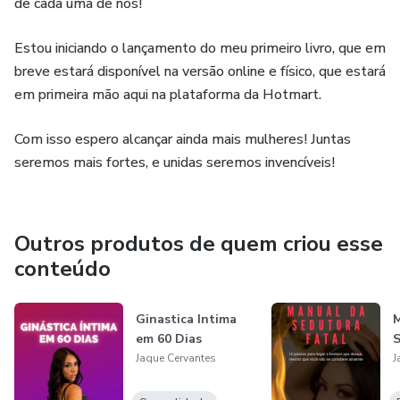
de cada uma de nós!
Estou iniciando o lançamento do meu primeiro livro, que em
breve estará disponível na versão online e físico, que estará
em primeira mão aqui na plataforma da Hotmart.
Com isso espero alcançar ainda mais mulheres! Juntas
seremos mais fortes, e unidas seremos invencíveis!
Outros produtos de quem criou esse
conteúdo
Ginastica Intima
em 60 Dias
Jaque Cervantes
J